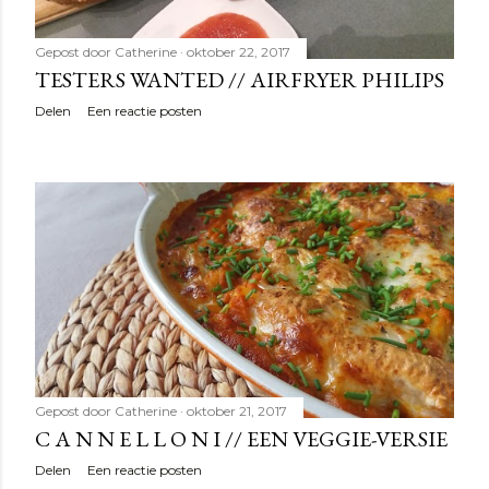
Gepost door
Catherine
oktober 22, 2017
TESTERS WANTED // AIRFRYER PHILIPS
Delen
Een reactie posten
Gepost door
Catherine
oktober 21, 2017
C A N N E L L O N I // EEN VEGGIE-VERSIE
Delen
Een reactie posten