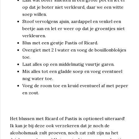
Laat wat boter smelten in een grote pot en let er
op dat je boter niet verkleurd, daar we een witte
soep willen.
Stoof vervolgens ajuin, aardappel en venkel een
beetje aan en let er weer op dat je groentjes niet
verkleuren.
Blus met een geutje Pastis of Ricard.
Overgiet met 2 l water en voeg de bouillonblokjes
toe.
Laat alles op een middelmatig vuurtje garen.
Mix alles tot een gladde soep en voeg eventueel
nog water toe.
Voeg de room toe en kruid eventueel af met peper
en zout.
Het blussen met Ricard of Pastis is optioneel uiteraard!
Ik kan je bij deze ook verzekeren dat je noch de
alcoholsmaak zult proeven, noch zat zult zijn na het