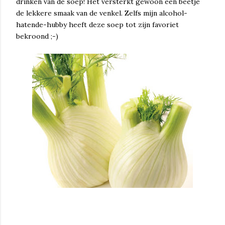
drinken van de soep! Het versterkt gewoon een beetje
de lekkere smaak van de venkel. Zelfs mijn alcohol-
hatende-hubby heeft deze soep tot zijn favoriet
bekroond ;-)