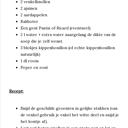
2 venkelknollen
2 ajuinen
2 aardappelen
Bakboter
Een geut Pastis of Ricard (eventueel)
2 l water + extra water naargelang de dikte van de
soep die je zelf wenst.
3 blokjes kippenbouillon (of echte kippenbouillon
natuurlijk)
1 dl room
Peper en zout
Recept:
Snijd de geschilde groenten in gelijke stukken (van
de venkel gebruik je enkel het witte deel en snijd je
het kontje af).