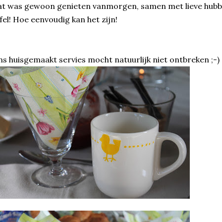
t was gewoon genieten vanmorgen, samen met lieve hubb
fel! Hoe eenvoudig kan het zijn!
s huisgemaakt servies mocht natuurlijk niet ontbreken ;-)