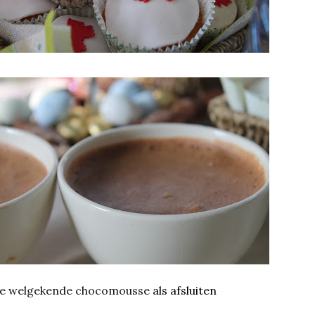
e welgekende chocomousse
als afsluiten