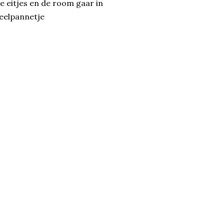
e eitjes en de room gaar in
eelpannetje