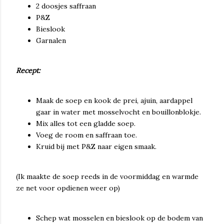
2 doosjes saffraan
P&Z
Bieslook
Garnalen
Recept:
Maak de soep en kook de prei, ajuin, aardappel
gaar in water met mosselvocht en bouillonblokje.
Mix alles tot een gladde soep.
Voeg de room en saffraan toe.
Kruid bij met P&Z naar eigen smaak.
(Ik maakte de soep reeds in de voormiddag en warmde
ze net voor opdienen weer op)
Schep wat mosselen en bieslook op de bodem van