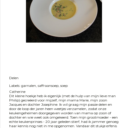
Delen
Labels:
garnalen
saffraansoep
soep
Catherine
Dit kleine hoekje heb ik eigenlijk (met de hulp van mijn lieve man
Philip) gecreëerd voor mijzelf, mijn mama Marie, mijn zoon
Jacques en dochter Josephine. Ik wil graag mijn passie delen en
door de loop der jaren heen weetjes verzamelen, zodat onze
keukengeheimen doorgegeven worden van mama op zoon of
dochter en wie weet ook omgekeerd. Toen mijn grootmoeder - een
echte keukenprinses - 20 jaar geleden stierf, had ik jammer genoeg
haar kennis nog niet in me opgenomen. Vandaar dit stukje erfenis