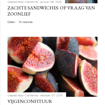
Gepost door
Catherine
januari 28, 2012
ZACHTE SANDWICHES: OP VRAAG VAN
ZOONLIEF
Delen
10 reacties
Gepost door
Catherine
oktober 07, 2013
VIJGENCONFITUUR