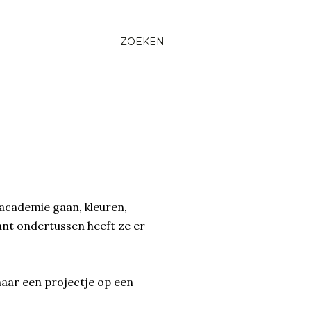
ZOEKEN
 academie gaan, kleuren,
want ondertussen heeft ze er
aar een projectje op een