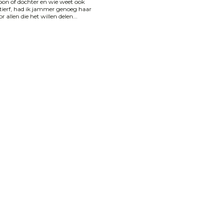
n of dochter en wie weet ook
tierf, had ik jammer genoeg haar
allen die het willen delen...