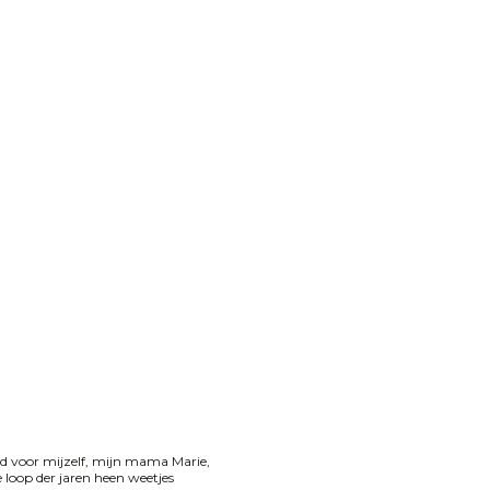
erd voor mijzelf, mijn mama Marie,
 loop der jaren heen weetjes