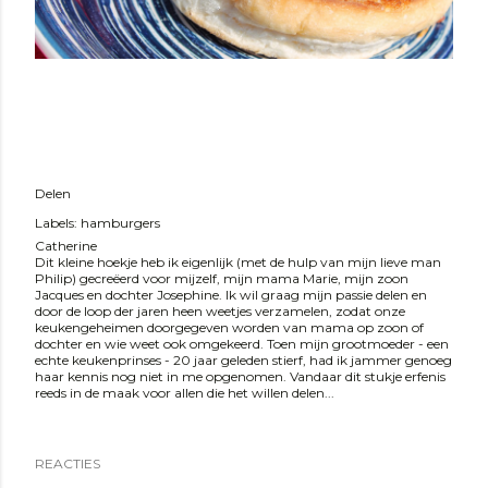
Delen
Labels:
hamburgers
Catherine
Dit kleine hoekje heb ik eigenlijk (met de hulp van mijn lieve man
Philip) gecreëerd voor mijzelf, mijn mama Marie, mijn zoon
Jacques en dochter Josephine. Ik wil graag mijn passie delen en
door de loop der jaren heen weetjes verzamelen, zodat onze
keukengeheimen doorgegeven worden van mama op zoon of
dochter en wie weet ook omgekeerd. Toen mijn grootmoeder - een
echte keukenprinses - 20 jaar geleden stierf, had ik jammer genoeg
haar kennis nog niet in me opgenomen. Vandaar dit stukje erfenis
reeds in de maak voor allen die het willen delen...
REACTIES