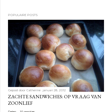
POPULAIRE POSTS
Gepost door
Catherine
januari 28, 2012
ZACHTE SANDWICHES: OP VRAAG VAN
ZOONLIEF
Delen
10 reacties