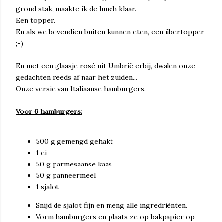
grond stak, maakte ik de lunch klaar.
Een topper.
En als we bovendien buiten kunnen eten, een übertopper
;-)
En met een glaasje rosé uit Umbrië erbij, dwalen onze
gedachten reeds af naar het zuiden...
Onze versie van Italiaanse hamburgers.
Voor 6 hamburgers:
500 g gemengd gehakt
1 ei
50 g parmesaanse kaas
50 g panneermeel
1 sjalot
Snijd de sjalot fijn en meng alle ingredriënten.
Vorm hamburgers en plaats ze op bakpapier op