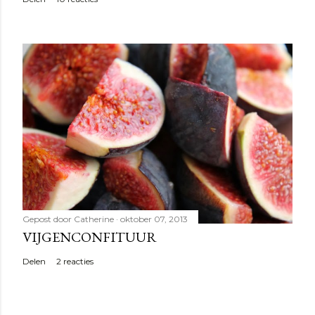
Gepost door
Catherine
oktober 07, 2013
VIJGENCONFITUUR
Delen
2 reacties