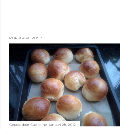
POPULAIRE POSTS
Gepost door
Catherine
januari 28, 2012