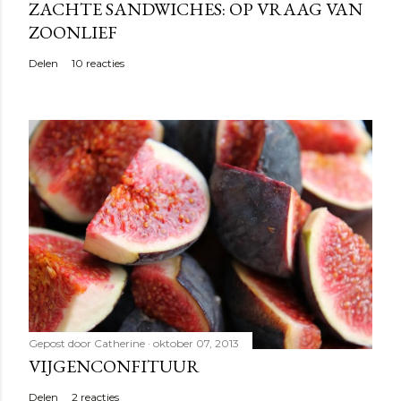
ZACHTE SANDWICHES: OP VRAAG VAN
ZOONLIEF
Delen
10 reacties
Gepost door
Catherine
oktober 07, 2013
VIJGENCONFITUUR
Delen
2 reacties