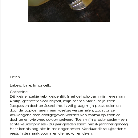
Delen
Labels:
Italië
limoncello
Catherine
Dit kleine hoekje heb ik eigenlijk (met de hulp van mijn lieve man
Philip) gecreëerd voor mijzelf, mijn mama Marie, mijn zoon
Jacques en dochter Josephine. Ik wil graag mijn passie delen en
door de loop der jaren heen weetjes verzamelen, zodat onze
keukengeheimen doorgegeven worden van mama op zoon of
dochter en wie weet ook omgekeerd. Toen mijn grootmoeder - een
echte keukenprinses - 20 jaar geleden stierf, had ik jammer genoeg
haar kennis nog niet in me opgenomen. Vandaar dit stukje erfenis
reeds in de maak voor allen die het willen delen...