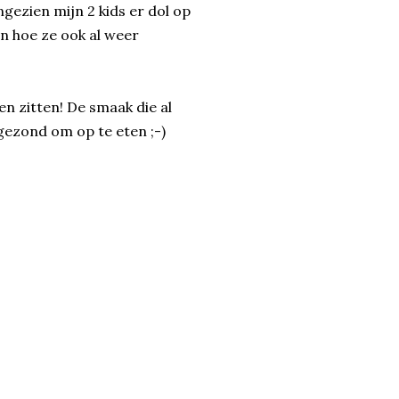
gezien mijn 2 kids er dol op
en hoe ze ook al weer
n zitten! De smaak die al
 gezond om op te eten ;-)