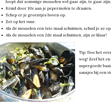
loopt dat sommige mosselen wel gaar zijn, te gaar zijn, 
Kruid door 10x aan je pepermolen te draaien.
Schep er je groentjes boven op.
Zet op het vuur.
Als de mosselen een 1ste maal schuimen, schud je ze op
Als de mosselen een 2de maal schuimen, zijn ze klaar!
Tip: Doe het ove
weg! Zeef het en v
supergoede basi
sausjes bij een v