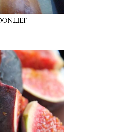
OONLIEF