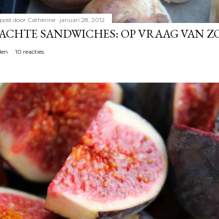
post door
Catherine
januari 28, 2012
ACHTE SANDWICHES: OP VRAAG VAN Z
len
10 reacties