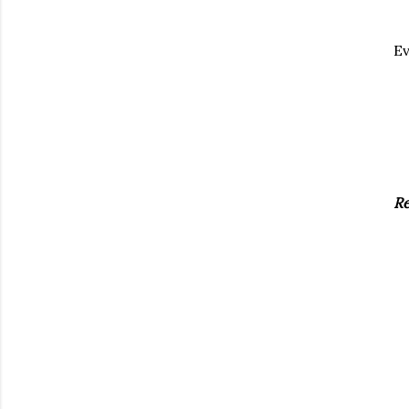
Ev
Re