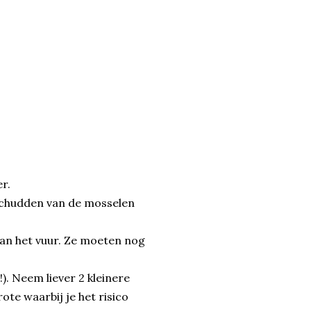
r.
opschudden van de mosselen
 van het vuur. Ze moeten nog
!). Neem liever 2 kleinere
te waarbij je het risico