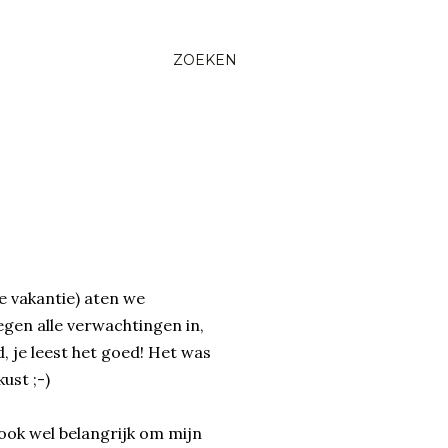
ZOEKEN
e vakantie) aten we
gen alle verwachtingen in,
, je leest het goed! Het was
ust ;-)
ook wel belangrijk om mijn