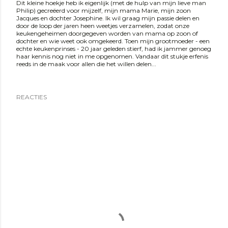
Dit kleine hoekje heb ik eigenlijk (met de hulp van mijn lieve man
Philip) gecreëerd voor mijzelf, mijn mama Marie, mijn zoon
Jacques en dochter Josephine. Ik wil graag mijn passie delen en
door de loop der jaren heen weetjes verzamelen, zodat onze
keukengeheimen doorgegeven worden van mama op zoon of
dochter en wie weet ook omgekeerd. Toen mijn grootmoeder - een
echte keukenprinses - 20 jaar geleden stierf, had ik jammer genoeg
haar kennis nog niet in me opgenomen. Vandaar dit stukje erfenis
reeds in de maak voor allen die het willen delen...
REACTIES